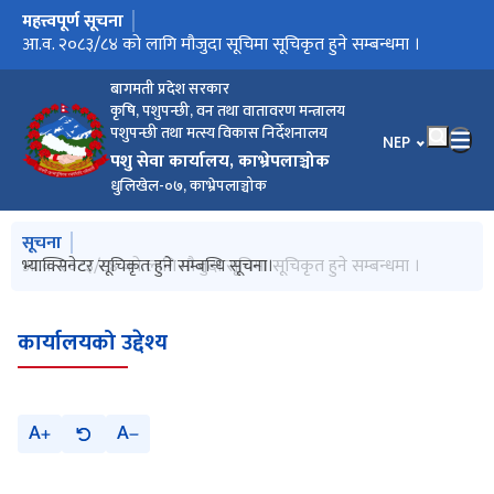
महत्त्वपूर्ण सूचना
मुख्य नेभिगेसनमा जानुहोस्
भ्याक्सिनेटर सूचिकृत हुने सम्बन्धि सूचना।
आ.व. २०८३/८४ को लागि मौजुदा सूचिमा सूचिकृत हुने सम्बन्धमा ।
लो प्याथोजेनिक एभियन इन्फ्लुन्जा संक्रमण रोकथाम सम्बन्धी सूचना ।
बागमती प्रदेश सरकार
कृषि, पशुपन्छी, वन तथा वातावरण मन्त्रालय
पशुपन्छी तथा मत्स्य विकास निर्देशनालय
भाषा चयन गर्नुहोस
NEP
पशु सेवा कार्यालय, काभ्रेपलाञ्चोक
धुलिखेल-०७, काभ्रेपलाञ्चोक
मुख्य नेभिगेसनमा जानुहोस्
सूचना
आ.व. २०८३/८४ को लागि मौजुदा सूचिमा सूचिकृत हुने सम्बन्धमा ।
भ्याक्सिनेटर सूचिकृत हुने सम्बन्धि सूचना।
कार्यालयको उद्देश्य
A
A