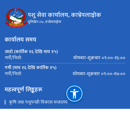
पशु सेवा कार्यालय, काभ्रेपलाञ्चोक
धुलिखेल-०७, काभ्रेपलाञ्चोक
कार्यालय समय
जाडो (कार्तिक १६ देखि माघ १५)
सोमबार-शुक्रबार ०९:००-१६:००
गर्मी/चिसो
गर्मी (माघ १६ देखि कार्तिक १५)
सोमबार-शुक्रबार ०९:००-१७:००
गर्मी/चिसो
महत्त्वपूर्ण लिङ्कहरू
कृषि तथा पशुपन्छी विकास मन्त्रालय
पशुपन्छी तथा मत्स्य विकास निर्देशनालय
मुख्यमन्त्री तथा मन्त्रिपरिषद्को कार्यालय