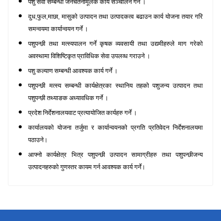
पशु सेवा
सम्बन्धी
जनचेतनामूलक कार्य
सञ्चालन
गर्ने ।
,
,
,
दुध
फुल
माछा
मासुको उत्पादन तथा उत्पादकत्व बढाउन कार्य योजना तयार गरि
समन्वयमा कार्यान्वयन गर्ने ।
पशुपन्छी
तथा मत्स्यपालन गर्ने कृषक व्यवसा
यी
तथा उ
द्यमीहरुले
माग गरेको
अवस्थामा विशिष्टिकृत प्राविधिक सेवा उपलव्ध गराउने ।
पशु कल्याण
सम्बन्धी
आवश्यक
कार्य
गर्ने ।
पशुपन्छी
मत्स्य
सम्बन्धी
कार्यक्षेत्रका स्थानिय तहको पशुजन्य उत्पादन तथा
पशुपन्छी
तथ्याङक अध्यावधिक गर्ने
।
प्रदेश निर्देशनालयवाट प्रत्यायोजित कार्यहरु गर्ने ।
कार्यालयको योजना तर्जुमा र कार्यान्वयनको प्रगति प्रतिवेदन निर्देशनालयमा
पठाउने।
आफ्नो कार्यक्षेत्र भित्र पशुपन्छी उत्पादन सामाग्रीहरु तथा पशुपन्छीजन्य
उत्पादनहरुको गुणस्तर कायम गर्न आवश्यक कार्य गर्ने।